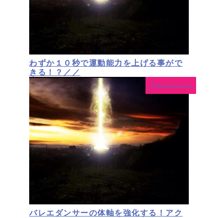
わずか１０秒で運動能力を上げる事がで
きる！？／／
アクシスメソッド
バレエダンサーの体軸を強化する！アク