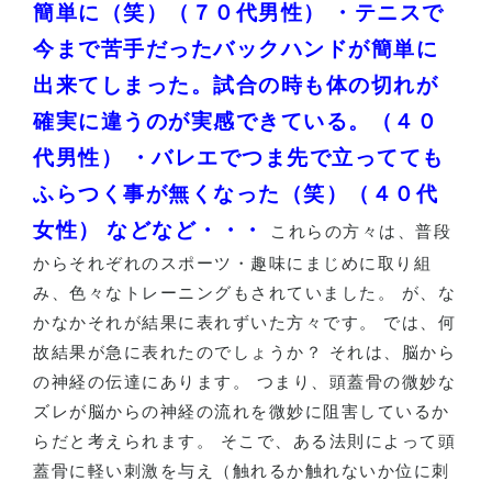
簡単に（笑）（７０代男性）
・テニスで
今まで苦手だったバックハンドが簡単に
出来てしまった。試合の時も体の切れが
確実に違うのが実感できている。（４０
代男性）
・バレエでつま先で立ってても
ふらつく事が無くなった（笑）（４０代
女性）
などなど・・・
これらの方々は、普段
からそれぞれのスポーツ・趣味にまじめに取り組
み、色々なトレーニングもされていました。 が、な
かなかそれが結果に表れずいた方々です。 では、何
故結果が急に表れたのでしょうか？ それは、脳から
の神経の伝達にあります。 つまり、頭蓋骨の微妙な
ズレが脳からの神経の流れを微妙に阻害しているか
らだと考えられます。 そこで、ある法則によって頭
蓋骨に軽い刺激を与え（触れるか触れないか位に刺