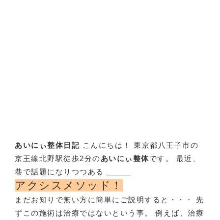
あいにぃ整体日記
こんにちは！ 東京都八王子市の
京王線北野駅徒歩2分の
あいにぃ整体
です。 最近、
巷で話題になりつつある
アクシスメソッド！
まだお知りで無い方に簡単にご説明すると・・・ 先
ずこの施術は治療ではないという事。 例えば、治療