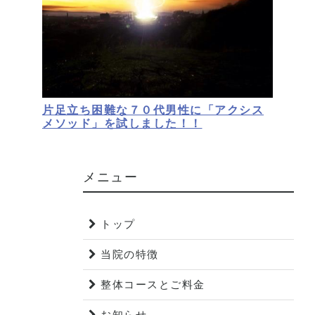
片足立ち困難な７０代男性に「アクシス
メソッド」を試しました！！
メニュー
トップ
当院の特徴
整体コースとご料金
お知らせ