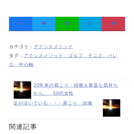
B!
カテゴリ：
アクシスメソッド
タグ：
アクシスメソッド、ゴルフ、テニス、バレ
エ、中心軸
20年来の肩こり・頭痛も素直な気持ち
から。 50代女性
足が泣いている・・・肩こり、頭痛
関連記事