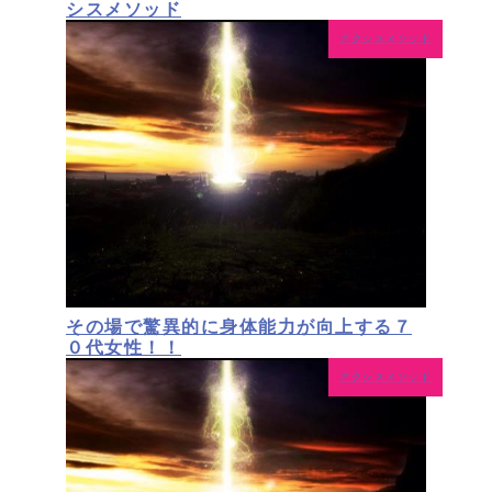
シスメソッド
アクシスメソッド
その場で驚異的に身体能力が向上する７
０代女性！！
アクシスメソッド