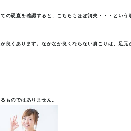
けての硬直を確認すると、こちらもほぼ消失・・・という
事が良くあります。なかなか良くならない肩こりは、足元
するものではありません。