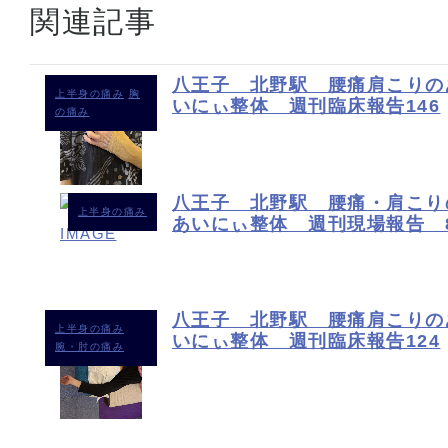
関連記事
八王子 北野駅 腰痛肩こりの
上半身の痛み
胸
いにぃ整体 週刊臨床報告146
の痛み
八王子 北野駅 腰痛・肩こり
上半身の痛み
あいにぃ整体 週刊現場報告 
八王子 北野駅 腰痛肩こりの
上半身の痛み
いにぃ整体 週刊臨床報告124
腕・肘の痛み