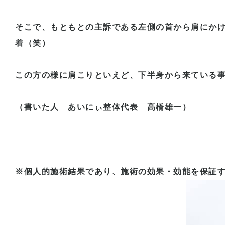
そこで、もともとの主訴である左側の首から肩にか
着（笑）
この方の様に肩こりといえど、下半身から来ている
（書いた人 あいにぃ整体代表 高橋雄一）
※個人的施術結果であり、施術の効果・効能を保証