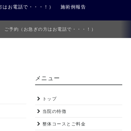
方はお電話で・・・！）
施術例報告
ご予約（お急ぎの方はお電話で・・・！）
ト
メニュー
トップ
当院の特徴
整体コースとご料金