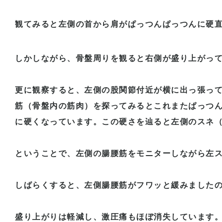
観てみると左側の首から肩がぱっつんぱっつんに硬
しかしながら、骨盤周りを観ると右側が盛り上がっ
更に観察すると、左側の股関節付近が横に出っ張っ
筋（骨盤内の筋肉）を探ってみるとこれまたぱっつ
に硬くなっています。この硬さを辿ると左側のスネ
ということで、左側の腸腰筋をモニターしながら左
しばらくすると、左側腸腰筋がフワッと緩みました
盛り上がりは軽減し、激圧痛もほぼ消失しています