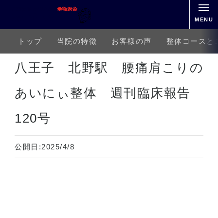
MENU
トップ
当院の特徴
お客様の声
整体コースと
ホーム
アクシスメソッド
ゴルフ上達
八王子 北野駅 腰痛肩こりのあいにぃ整体 週刊臨床報告1
八王子 北野駅 腰痛肩こりの
あいにぃ整体 週刊臨床報告
120号
公開日:
2025/4/8