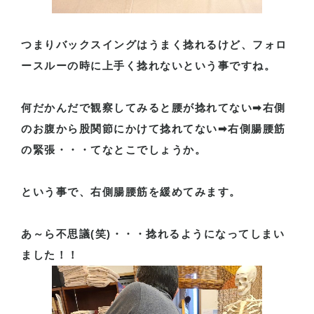
つまりバックスイングはうまく捻れるけど、フォロ
ースルーの時に上手く捻れないという事ですね。
何だかんだで観察してみると腰が捻れてない➡右側
のお腹から股関節にかけて捻れてない➡右側腸腰筋
の緊張・・・てなとこでしょうか。
という事で、右側腸腰筋を緩めてみます。
あ～ら不思議
(
笑
)
・・・捻れるようになってしまい
ました！！