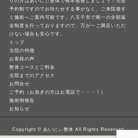
りの方はあいにぃ整体で根本改善しましょう！完全
予約制ですのでお待たせする事がなく、ご来院後す
ぐ施術へご案内可能です。八王子市で唯一の全額返
金制度を行っておりますので、万が一ご満足いただ
けない場合も安心です。
トップ
当院の特徴
お客様の声
整体コースとご料金
当院までのアクセス
お問合せ
ご予約（お急ぎの方はお電話で・・・！）
施術例報告
お知らせ
Copyright ©
あいにぃ整体
All Rights Reserved.