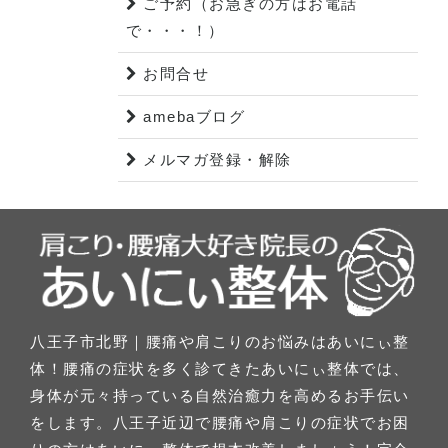
ご予約（お急ぎの方はお電話
で・・・！）
お問合せ
amebaブログ
メルマガ登録・解除
八王子市北野｜腰痛や肩こりのお悩みはあいにぃ整
体！腰痛の症状を多く診てきたあいにぃ整体では、
身体が元々持っている自然治癒力を高めるお手伝い
をします。八王子近辺で腰痛や肩こりの症状でお困