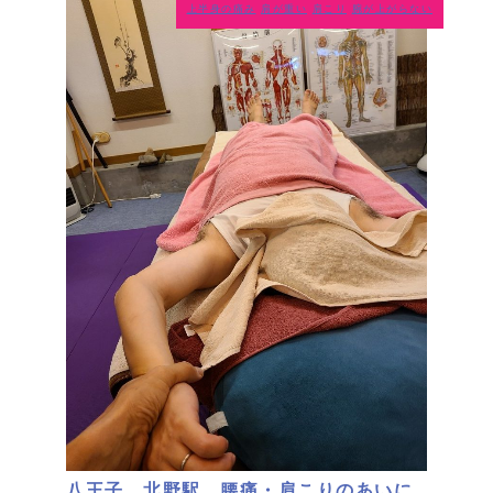
上半身の痛み
肩が重い
肩こり
腕が上がらない
八王子 北野駅 腰痛・肩こりのあいに