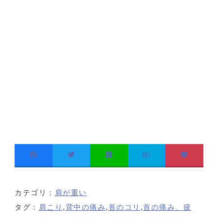
B!
カテゴリ：
肩が重い
タグ：
肩こり
,
背中の痛み
,
首のコリ
,
首の痛み、疲