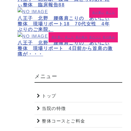
ぃ整体 臨床報告88
肩が重い
肩こり
八王子 北野 腰痛肩こりの あいにぃ
整体 現場リポート18 70代女性 4年
ぶりのご来院。
肩が重い
肩こり
肩の痛み
首のコリ
首の痛み
八王子 北野 腰痛肩こりの あいにぃ
整体 現場リポート 4日前から首肩の激
痛が・・・
メニュー
トップ
当院の特徴
整体コースとご料金