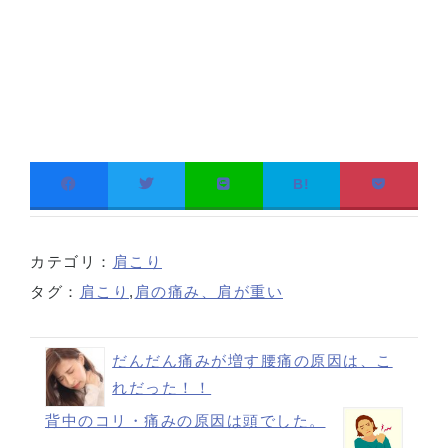
B!
カテゴリ：
肩こり
タグ：
肩こり
,
肩の痛み、肩が重い
だんだん痛みが増す腰痛の原因は、こ
れだった！！
背中のコリ・痛みの原因は頭でした。