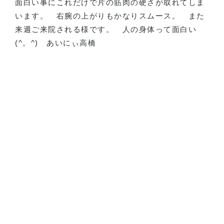
面白い事にこれだけで片の筋肉の硬さが取れてしま
います。
右腕の上がりもかなりスムース。
また
来週ご来院される様です。
人の身体って面白い
(^
。
^)
あいにぃ高橋