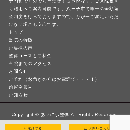
予約制ですのでお待たせする事がなく、ご来院後す
ぐ施術へご案内可能です。八王子市で唯一の全額返
金制度を行っておりますので、万が一ご満足いただ
けない場合も安心です。
トップ
当院の特徴
お客様の声
整体コースとご料金
当院までのアクセス
お問合せ
ご予約（お急ぎの方はお電話で・・・！）
施術例報告
お知らせ
Copyright ©
あいにぃ整体
All Rights Reserved.
電話する
お問い合わせ