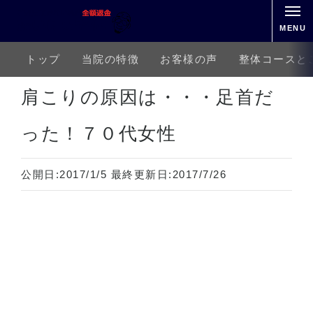
MENU
トップ
当院の特徴
お客様の声
整体コースと
ホーム
上半身の痛み
肩こり
肩こりの原因は・・・足首だった！７０代女性
肩こりの原因は・・・足首だ
った！７０代女性
公開日:
2017/1/5
最終更新日:
2017/7/26