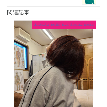
関連記事
上半身の痛み
肩が重い
肩こり
背中の痛み
首の痛み