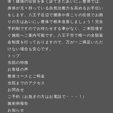
体！腰痛の症状を多く診てきたあいにぃ整体では、
身体が元々持っている自然治癒力を高めるお手伝い
をします。八王子近辺で腰痛や肩こりの症状でお困
りの方はあいにぃ整体で根本改善しましょう！完全
予約制ですのでお待たせする事がなく、ご来院後す
ぐ施術へご案内可能です。八王子市で唯一の全額返
金制度を行っておりますので、万が一ご満足いただ
けない場合も安心です。
トップ
当院の特徴
お客様の声
整体コースとご料金
当院までのアクセス
お問合せ
ご予約（お急ぎの方はお電話で・・・！）
施術例報告
お知らせ