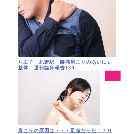
八王子 北野駅 腰痛肩こりのあいにぃ
整体 週刊臨床報告139
肩こり
肩こりの原因は・・・足首だった！７０