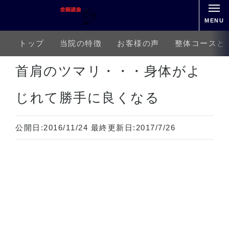
MENU
トップ
当院の特徴
お客様の声
整体コースと
ホーム
上半身の痛み
肩こり
首肩のツマリ・・・身体がよじれて勝手に良くなる
首肩のツマリ・・・身体がよ
じれて勝手に良くなる
公開日:
2016/11/24
最終更新日:
2017/7/26