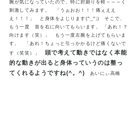
腕が気になっていたので、特に肘廻りを軽～～～く
刺激してみます。 「うぉおお！！！痛ぇええ
え！！！」 と身体をよじります(^_^;) そこで、
もう一度 首を右に向いてもらいます。 「あれ！？
向けます（笑）」 もう一度左腕を上げてもらいま
す。 「あれ！ちょっと引っかかるけど痛くないで
頭で考えて動きではなく本能
す（笑笑）」
的な動きが出ると身体っていうのは整っ
てくれるようですね(^。^)
あいにぃ高橋