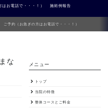
方はお電話で・・・！）
施術例報告
ご予約（お急ぎの方はお電話で・・・！）
まな
メニュー
トップ
当院の特徴
整体コースとご料金