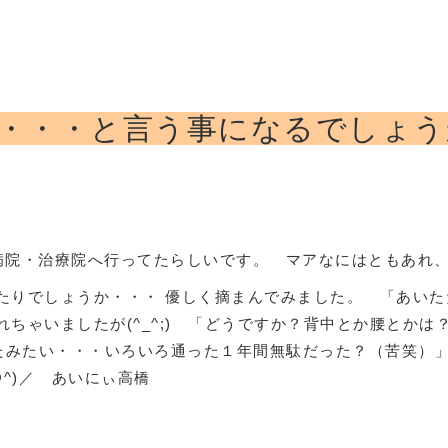
・・・と言う事になるでしょうか
病院・治療院へ行ってたらしいです。
マアなにはともあれ
たりでしょうか・・・ 優しく摘まんでみました。
「あいた
れちゃいましたが
(^_^;)
「どうですか？背中とか腰とかは
たみたい・・・いろいろ通った１年間無駄だった？（苦笑）
O^)
／
あいにぃ高橋