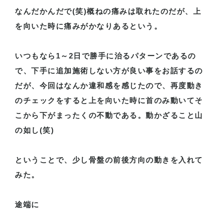
なんだかんだで
(
笑
)
概ねの痛みは取れたのだが、上
を向いた時に痛みがかなりあるという。
いつもなら
1
～
2
日で勝手に治るパターンであるの
で、下手に追加施術しない方が良い事をお話するの
だが、今回はなんか違和感を感じたので、再度動き
のチェックをすると上を向いた時に首のみ動いてそ
こから下がまったくの不動である。動かざること山
の如し
(
笑
)
ということで、少し骨盤の前後方向の動きを入れて
みた。
途端に