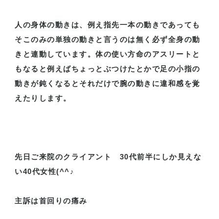
人の身体の動きは、例え指先一本の動きであっても
そこのみの単独の動きと言うのは無く必ず全身の動
きと連動しています。体の使い方命のアスリートと
もなると例えばちょっとぶつけたとかで足の小指の
動きが鈍くなるとそれだけで腕の動きに違和感を覚
えたりします。
先日ご来院のクライアント
30
代前半にしか見えな
い
40
代女性
(^^
♪
主訴は首回りの痛み