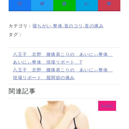
B!
カテゴリ：
寝ちがい
,
整体
,
首のコリ
,
首の痛み
タグ：
八王子 北野 腰痛肩こりの あいにぃ整体
あいにぃ整体 現場リポート 7
八王子 北野 腰痛肩こりの あいにぃ整体
現場リポート 股関節の痛み
関連記事
首の痛み