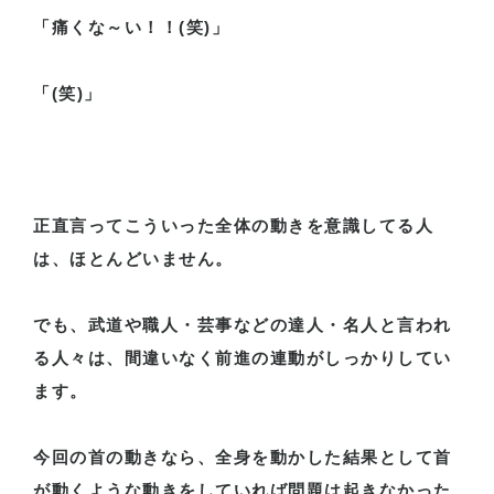
「痛くな～い！！
(
笑
)
」
「
(
笑
)
」
正直言ってこういった全体の動きを意識してる人
は、ほとんどいません。
でも、武道や職人・芸事などの達人・名人と言われ
る人々は、間違いなく前進の連動がしっかりしてい
ます。
今回の首の動きなら、全身を動かした結果として首
が動くような動きをしていれば問題は起きなかった