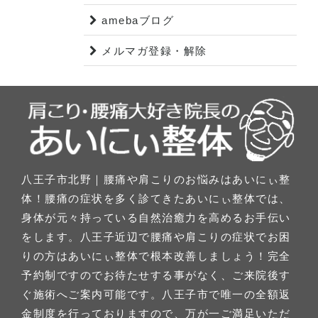
amebaブログ
メルマガ登録・解除
八王子市北野｜腰痛や肩こりのお悩みはあいにぃ整
体！腰痛の症状を多く診てきたあいにぃ整体では、
身体が元々持っている自然治癒力を高めるお手伝い
をします。八王子近辺で腰痛や肩こりの症状でお困
りの方はあいにぃ整体で根本改善しましょう！完全
予約制ですのでお待たせする事がなく、ご来院後す
ぐ施術へご案内可能です。八王子市で唯一の全額返
金制度を行っておりますので、万が一ご満足いただ