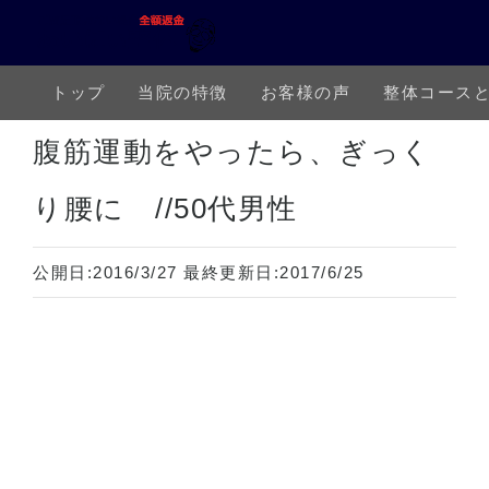
トップ
当院の特徴
お客様の声
整体コース
ホーム
下半身の痛み
腰痛
ぎっくり腰
腹筋運動をやったら、ぎっくり腰に //50代男
腹筋運動をやったら、ぎっく
り腰に //50代男性
公開日:
2016/3/27
最終更新日:
2017/6/25