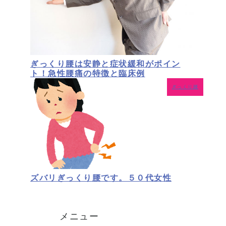
ぎっくり腰は安静と症状緩和がポイン
ト！急性腰痛の特徴と臨床例
ぎっくり腰
ズバリぎっくり腰です。５０代女性
メニュー