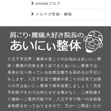
amebaブログ
メルマガ登録・解除
八王子市北野｜腰痛や肩こりのお悩みはあいにぃ整
体！腰痛の症状を多く診てきたあいにぃ整体では、
身体が元々持っている自然治癒力を高めるお手伝い
をします。八王子近辺で腰痛や肩こりの症状でお困
りの方はあいにぃ整体で根本改善しましょう！完全
予約制ですのでお待たせする事がなく、ご来院後す
ぐ施術へご案内可能です。八王子市で唯一の全額返
金制度を行っておりますので、万が一ご満足いただ