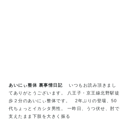
あいにぃ整体 裏事情日記
いつもお読み頂きまし
てありがとうございます。 八王子・京王線北野駅徒
歩２分のあいにぃ整体です。
2
年ぶりの登場、
50
代ちょっとイカシタ男性。 一昨日、うつ伏せ、肘で
支えたまま下肢を大きく振る