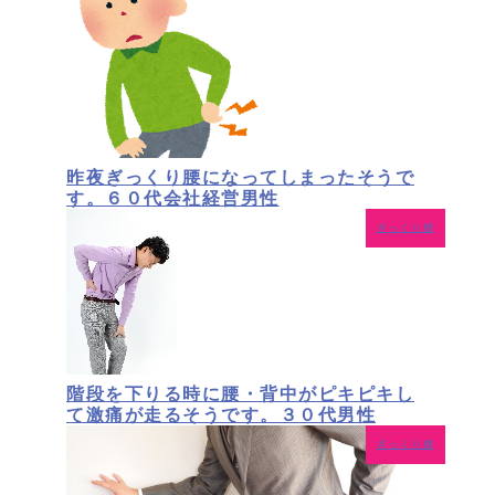
昨夜ぎっくり腰になってしまったそうで
す。６０代会社経営男性
ぎっくり腰
階段を下りる時に腰・背中がピキピキし
て激痛が走るそうです。３０代男性
ぎっくり腰