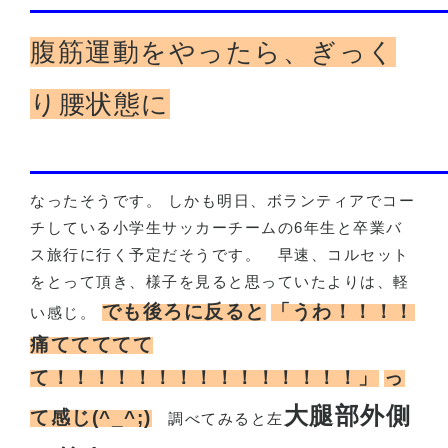
腹筋運動をやったら、ぎっく
り腰状態に
なったそうです。 しかも明日、ボランティアでコー
チしている小学生サッカーチームの
6
年生と卒業バ
ス旅行に行く予定だそうです。
早速、コルセット
をとって頂き、様子を見ると思っていたよりは、軽
でも後ろに反ると
「うわ！！！！
い感じ。
痛ててててて
て！！！！！！！！！！！！！！！」
っ
大腿部外側
て感じ(^_^;)
調べてみると左