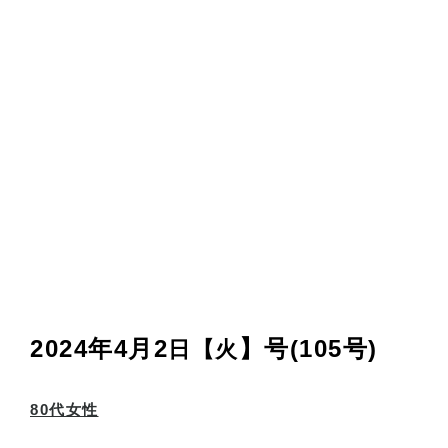
2024年4月2
】号(105号
)
日【火
80
代女性