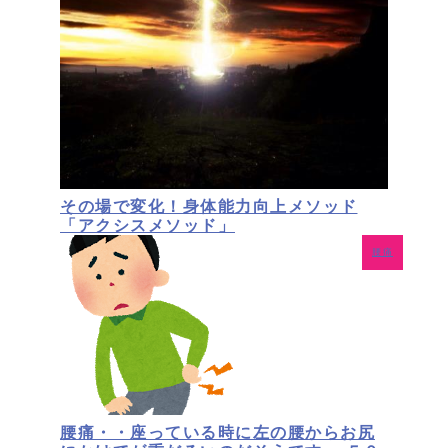
その場で変化！身体能力向上メソッド
「アクシスメソッド」
腰痛
腰痛・・座っている時に左の腰からお尻