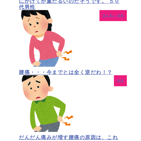
にかけてが重だるいのだそうです。 ５０
代男性
腰が重い
腰痛
腰痛・・・今までとは全く逆だわ！？
腰痛
だんだん痛みが増す腰痛の原因は、これ