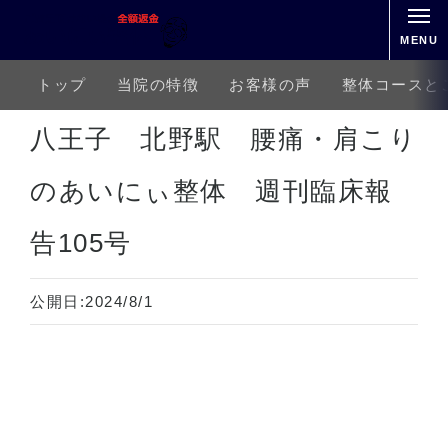
MENU
トップ
当院の特徴
お客様の声
整体コースと
ホーム
下半身の痛み
腰痛
八王子 北野駅 腰痛・肩こりのあいにぃ整体 週刊臨床報告105号
八王子 北野駅 腰痛・肩こり
のあいにぃ整体 週刊臨床報
告105号
公開日:
2024/8/1