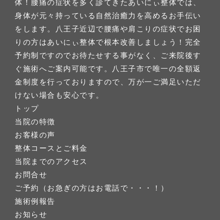
体！腰痛の症状を多く診てきたあいにぃ整体では、
身体が元々持っている自然治癒力を高めるお手伝い
をします。八王子近辺で腰痛や肩こりの症状でお困
りの方はあいにぃ整体で根本改善しましょう！完全
予約制ですのでお待たせする事がなく、ご来院後す
ぐ施術へご案内可能です。八王子市で唯一の全額返
金制度を行っておりますので、万が一ご満足いただ
けない場合も安心です。
トップ
当院の特徴
お客様の声
整体コースとご料金
当院までのアクセス
お問合せ
ご予約（お急ぎの方はお電話で・・・！）
施術例報告
お知らせ