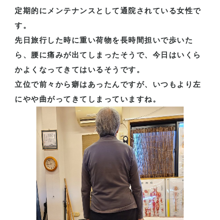
定期的にメンテナンスとして通院されている女性で
す。
先日旅行した時に重い荷物を長時間担いで歩いた
ら、腰に痛みが出てしまったそうで、今日はいくら
かよくなってきてはいるそうです。
立位で前々から癖はあったんですが、いつもより左
にやや曲がってきてしまっていますね。