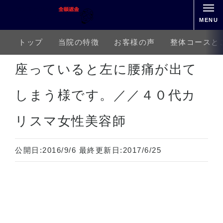
MENU
トップ
当院の特徴
お客様の声
整体コースと
ホーム
下半身の痛み
腰痛
座っていると左に腰痛が出てしまう様です。／／４０代カリスマ女性
座っていると左に腰痛が出て
しまう様です。／／４０代カ
リスマ女性美容師
公開日:
2016/9/6
最終更新日:
2017/6/25