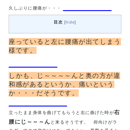
久しぶりに腰痛が・・・
目次
[
hide
]
座っていると左に腰痛が出てしまう
様です。
しかも、じ～～～～んと奥の方が違
和感があるというか、痛いという
か・・・だそうです。
右
立ったまま身体を曲げてもらうと右に曲げた時が
腰にじ～～～ん
と来るそうです。
仰向けがラ