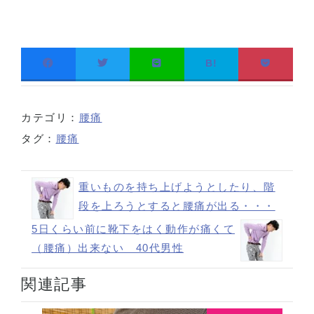
B!
カテゴリ：
腰痛
タグ：
腰痛
重いものを持ち上げようとしたり、階
段を上ろうとすると腰痛が出る・・・
5日くらい前に靴下をはく動作が痛くて
（腰痛）出来ない 40代男性
関連記事