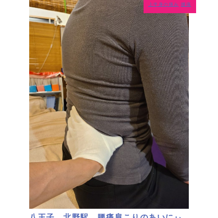
上半身の痛み
腰痛
八王子 北野駅 腰痛肩こりのあいにぃ