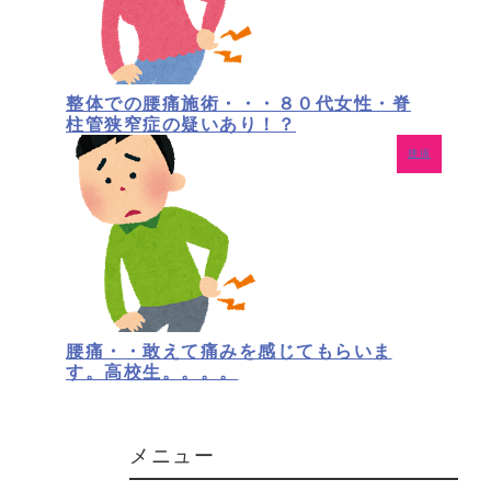
整体での腰痛施術・・・８０代女性・脊
柱管狭窄症の疑いあり！？
腰痛
腰痛・・敢えて痛みを感じてもらいま
す。高校生。。。。
メニュー