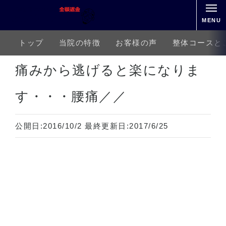
MENU
トップ
当院の特徴
お客様の声
整体コースと
ホーム
下半身の痛み
腰痛
痛みから逃げると楽になります・・・腰痛／／
痛みから逃げると楽になりま
す・・・腰痛／／
公開日:
2016/10/2
最終更新日:
2017/6/25