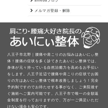
amebaブログ
メルマガ登録・解除
八王子市北野｜腰痛や肩こりのお悩みはあいにぃ整
体！腰痛の症状を多く診てきたあいにぃ整体では、
身体が元々持っている自然治癒力を高めるお手伝い
をします。八王子近辺で腰痛や肩こりの症状でお困
りの方はあいにぃ整体で根本改善しましょう！完全
予約制ですのでお待たせする事がなく、ご来院後す
ぐ施術へご案内可能です。八王子市で唯一の全額返
金制度を行っておりますので、万が一ご満足いただ
けない場合も安心です。