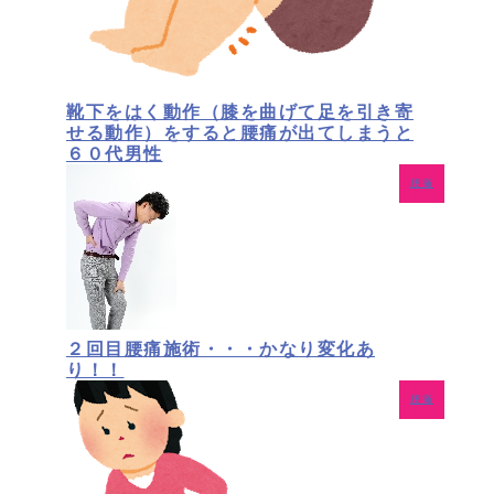
靴下をはく動作（膝を曲げて足を引き寄
せる動作）をすると腰痛が出てしまうと
６０代男性
腰痛
２回目腰痛施術・・・かなり変化あ
り！！
腰痛