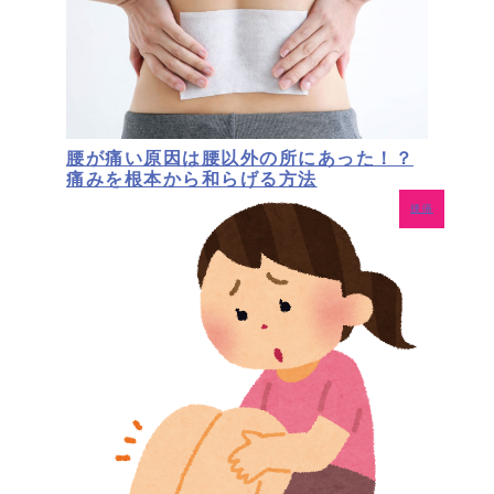
腰が痛い原因は腰以外の所にあった！？
痛みを根本から和らげる方法
腰痛