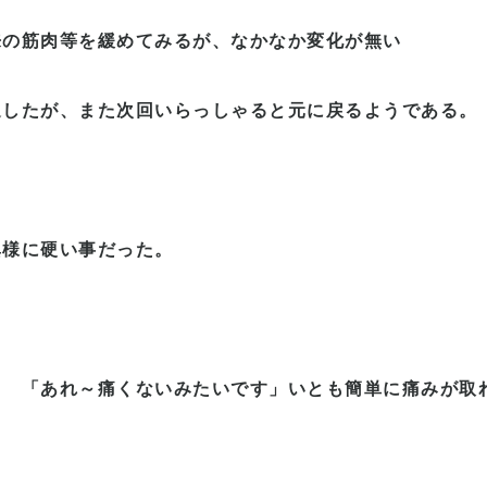
来の筋肉等を緩めてみるが、なかなか変化が無い
返したが、また次回いらっしゃると元に戻るようである。
異様に硬い事だった。
と 「あれ～痛くないみたいです」いとも簡単に痛みが取