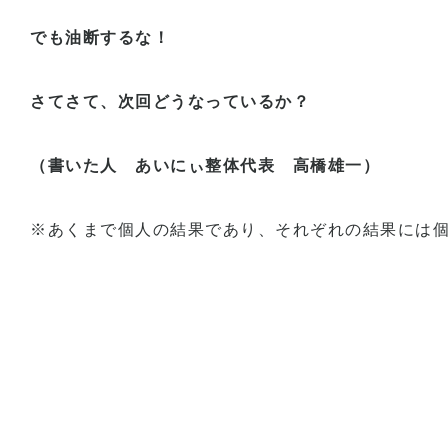
でも油断するな！
さてさて、次回どうなっているか？
（書いた人 あいにぃ整体代表 高橋雄一）
※
あくまで個人の結果であり、それぞれの結果には