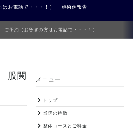
方はお電話で・・・！）
施術例報告
ご予約（お急ぎの方はお電話で・・・！）
 股関
メニュー
トップ
当院の特徴
整体コースとご料金