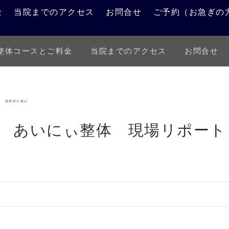
金
当院までのアクセス
お問合せ
ご予約（お急ぎの
整体コースとご料金
当院までのアクセス
お問合せ
施術例報告
お知らせ
ト 股関節の痛み
 あいにぃ整体 現場リポート