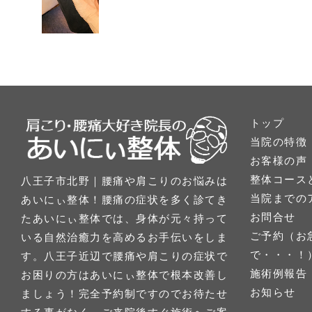
トップ
当院の特徴
お客様の声
整体コース
八王子市北野｜腰痛や肩こりのお悩みは
当院までの
あいにぃ整体！腰痛の症状を多く診てき
お問合せ
たあいにぃ整体では、身体が元々持って
ご予約（お
いる自然治癒力を高めるお手伝いをしま
で・・・！
す。八王子近辺で腰痛や肩こりの症状で
施術例報告
お困りの方はあいにぃ整体で根本改善し
お知らせ
ましょう！完全予約制ですのでお待たせ