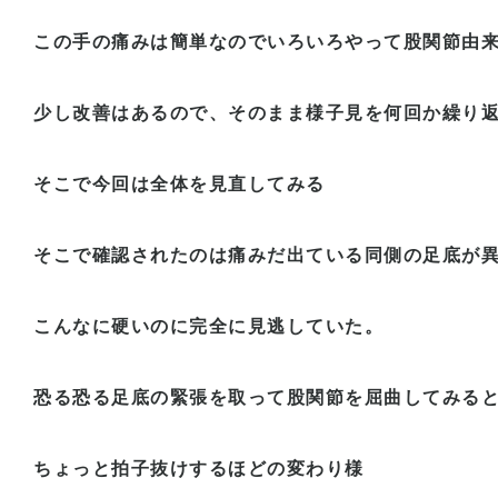
この手の痛みは簡単なのでいろいろやって股関節由
少し改善はあるので、そのまま様子見を何回か繰り
そこで今回は全体を見直してみる
そこで確認されたのは痛みだ出ている同側の足底が
こんなに硬いのに完全に見逃していた。
恐る恐る足底の緊張を取って股関節を屈曲してみる
ちょっと拍子抜けするほどの変わり様