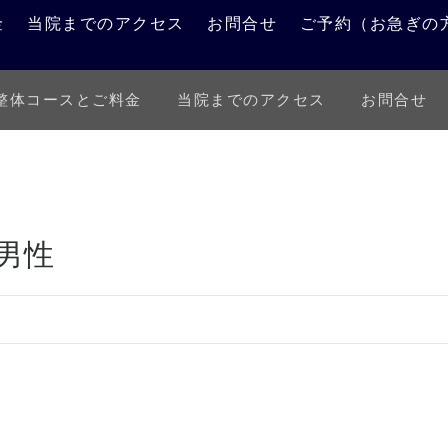
金
当院までのアクセス
お問合せ
ご予約（お急ぎの
整体コースとご料金
当院までのアクセス
お問合せ
施術例報告
お知らせ
男性