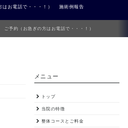
方はお電話で・・・！）
施術例報告
ご予約（お急ぎの方はお電話で・・・！）
メニュー
トップ
当院の特徴
整体コースとご料金