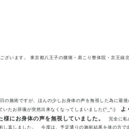
ございます。 東京都八王子の腰痛・肩こり整体院・京王線
日の施術ですが、ほんの少しお身体の声を無視した為に最後
よ
ていたお辞儀が突然出来なくなってしまいました
(^_^;)
た様にお身体の声を無視していました。
完全に私
術し直しました。
今度は、予定通りの施術結果を体の方で