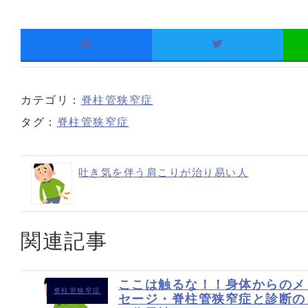
カテゴリ：
脊柱管狭窄症
タグ：
脊柱管狭窄症
吐き気を伴う肩こりが治り易い人
関連記事
ここは触るな！！身体からのメ
脊柱管狭窄症
セージ・脊柱管狭窄症と診断の