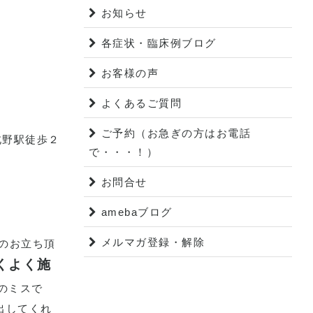
お知らせ
各症状・臨床例ブログ
お客様の声
よくあるご質問
ご予約（お急ぎの方はお電話
北野駅徒歩２
で・・・！）
お問合せ
amebaブログ
メルマガ登録・解除
のお立ち頂
くよく施
のミスで
出してくれ