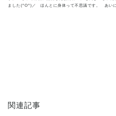
ました
(^O^)
／
ほんとに身体って不思議です。
あい
関連記事