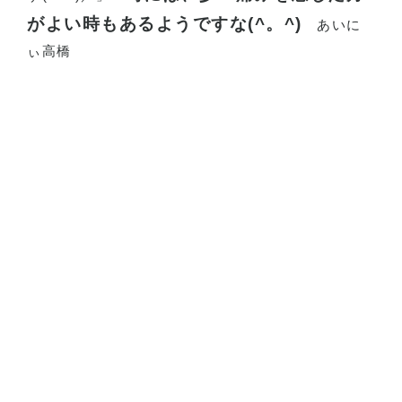
がよい時もあるようですな(^。^)
あいに
ぃ高橋