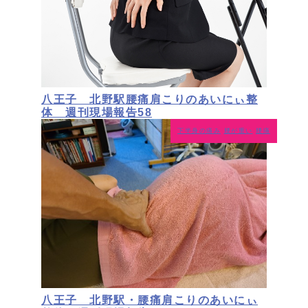
八王子 北野駅腰痛肩こりのあいにぃ整
体 週刊現場報告58
下半身の痛み
腰が重い
腰痛
八王子 北野駅・腰痛肩こりのあいにぃ