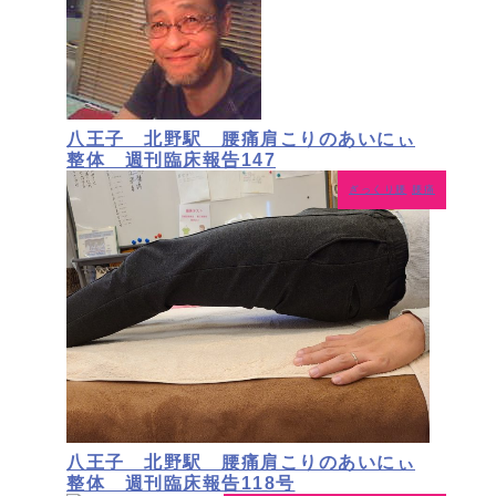
八王子 北野駅 腰痛肩こりのあいにぃ
整体 週刊臨床報告147
ぎっくり腰
腰痛
八王子 北野駅 腰痛肩こりのあいにぃ
整体 週刊臨床報告118号