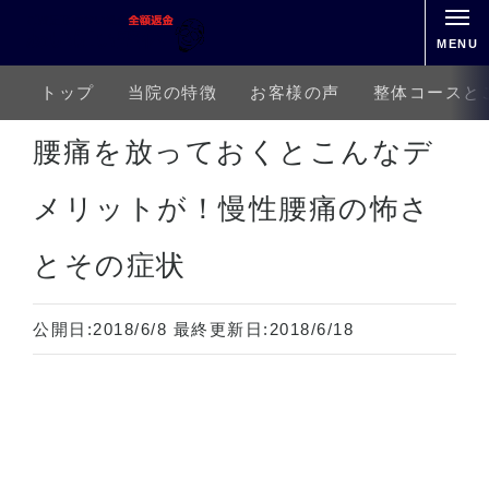
MENU
トップ
当院の特徴
お客様の声
整体コースと
ホーム
下半身の痛み
腰痛
腰痛を放っておくとこんなデメリットが！慢性腰痛の怖さとその症状
腰痛を放っておくとこんなデ
メリットが！慢性腰痛の怖さ
とその症状
公開日:
2018/6/8
最終更新日:
2018/6/18