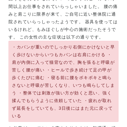
間以上お仕事をされていらっしゃいました。 腰の痛
みと肩こりに限界が来て、ご自宅に近い整体院に通
院されていらっしゃったようです。 器具を使っては
いるけれど、もみほぐしが中心の施術だったそうで
す。 この女性の主な症状は以下の通りです。
・カバンが重いのでしっかり右側にかけないと早
く歩けないからいつもカバンは右肩にかける ・
肩が内側に入って猫背なので、胸を張ると呼吸が
苦しく腰が痛い ・ヒールで歩き続けて足の甲が
歩くたびに痛む ・寝る前に腰をボキボキと鳴ら
さないと呼吸が苦しくなり、いつも鳴らしてしま
う ・整体では刺激が強い方が効くと思い、強く
揉んでもらうように依頼していた ・疲れが取れ
ず延長をしていても、3日後にはまた元に戻って
いる