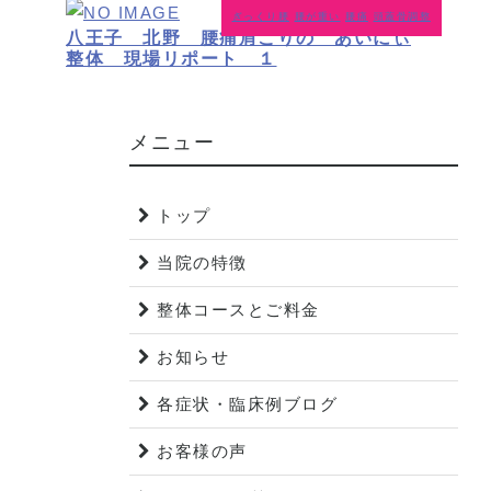
ぎっくり腰
腰が重い
腰痛
頭蓋骨調整
八王子 北野 腰痛肩こりの あいにぃ
整体 現場リポート １
メニュー
トップ
当院の特徴
整体コースとご料金
お知らせ
各症状・臨床例ブログ
お客様の声