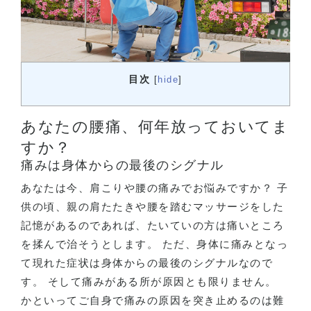
目次
[
hide
]
あなたの腰痛、何年放っておいてま
すか？
痛みは身体からの最後のシグナル
あなたは今、肩こりや腰の痛みでお悩みですか？ 子
供の頃、親の肩たたきや腰を踏むマッサージをした
記憶があるのであれば、たいていの方は痛いところ
を揉んで治そうとします。 ただ、身体に痛みとなっ
て現れた症状は身体からの最後のシグナルなので
す。 そして痛みがある所が原因とも限りません。
かといってご自身で痛みの原因を突き止めるのは難