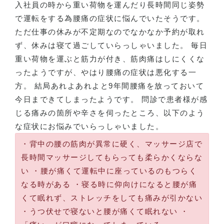
入社員の時から重い荷物を運んだり長時間同じ姿勢
で運転をする為腰痛の症状に悩んでいたそうです。
ただ仕事の休みが不定期なのでなかなか予約が取れ
ず、休みは寝て過ごしていらっしゃいました。 毎日
重い荷物を運ぶと筋力が付き、筋肉痛はしにくくな
ったようですが、やはり腰痛の症状は悪化する一
方。 結局あれよあれよと9年間腰痛を放っておいて
今日まできてしまったようです。 問診で患者様が感
じる痛みの箇所や辛さを伺ったところ、以下のよう
な症状にお悩みでいらっしゃいました。
・背中の腰の筋肉が異常に硬く、マッサージ店で
長時間マッサージしてもらっても柔らかくならな
い ・腰が痛くて運転中に座っているのもつらく
なる時がある ・寝る時に仰向けになると腰が痛
くて眠れず、ストレッチをしても痛みが引かない
・うつ伏せで寝ないと腰が痛くて眠れない ・