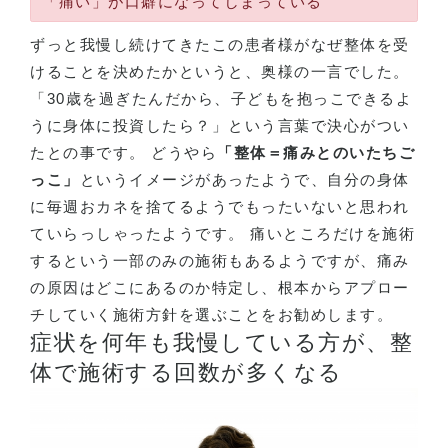
「痛い」が口癖になってしまっている
ずっと我慢し続けてきたこの患者様がなぜ整体を受
けることを決めたかというと、奥様の一言でした。
「30歳を過ぎたんだから、子どもを抱っこできるよ
うに身体に投資したら？」という言葉で決心がつい
たとの事です。 どうやら
「整体＝痛みとのいたちご
っこ」
というイメージがあったようで、自分の身体
に毎週おカネを捨てるようでもったいないと思われ
ていらっしゃったようです。 痛いところだけを施術
するという一部のみの施術もあるようですが、痛み
の原因はどこにあるのか特定し、根本からアプロー
チしていく施術方針を選ぶことをお勧めします。
症状を何年も我慢している方が、整
体で施術する回数が多くなる