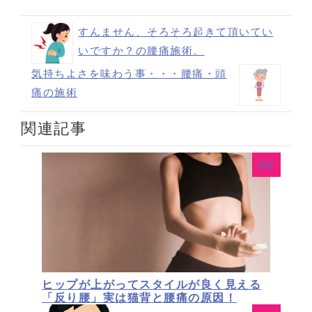
すんません、そろそろ起きて頂いてい
いですか？の腰痛施術。
気持ちよさを味わう事・・・腰痛・頭
痛の施術
関連記事
腰痛
ヒップが上がってスタイルが良く見える
「反り腰」実は猫背と腰痛の原因！