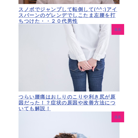
スノボでジャンプして転倒して(^^;)アイ
スバーンのゲレンデでしこたま左腰を打
ちつけた・・２０代男性
腰痛
つらい腰痛はおしりのこりや利き尻が原
因だった！？症状の原因や改善方法につ
いても解説！
腰痛