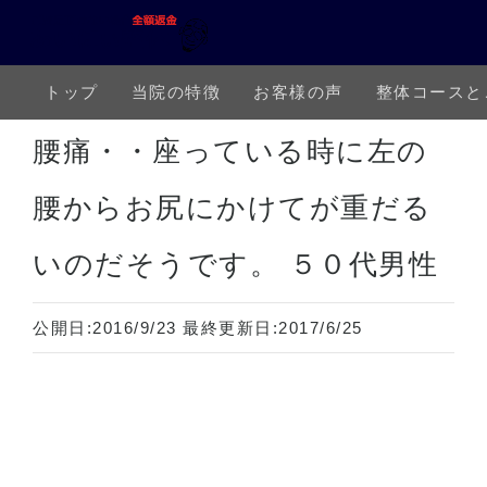
トップ
当院の特徴
お客様の声
整体コースと
ホーム
下半身の痛み
腰痛
腰痛・・座っている時に左の腰からお尻にかけてが重だるいのだそうで
腰痛・・座っている時に左の
腰からお尻にかけてが重だる
いのだそうです。 ５０代男性
公開日:
2016/9/23
最終更新日:
2017/6/25