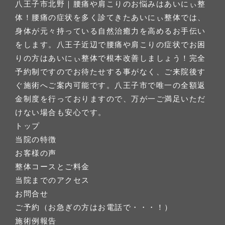
八王子市北野｜腰痛や肩こりのお悩みはあいにぃ整
体！腰痛の症状を多く診てきたあいにぃ整体では、
身体が元々持っている自然治癒力を高めるお手伝い
をします。八王子近辺で腰痛や肩こりの症状でお困
りの方はあいにぃ整体で根本改善しましょう！完全
予約制ですのでお待たせする事がなく、ご来院後す
ぐ施術へご案内可能です。八王子市で唯一の全額返
金制度を行っておりますので、万が一ご満足いただ
けない場合も安心です。
トップ
当院の特徴
お客様の声
整体コースとご料金
当院までのアクセス
お問合せ
ご予約（お急ぎの方はお電話で・・・！）
施術例報告