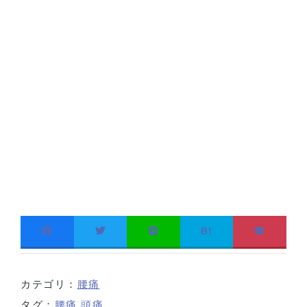
B!
カテゴリ：
腰痛
タグ：
腰痛
,
頭痛