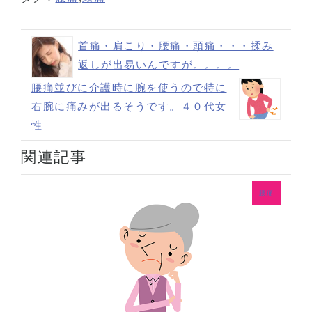
首痛・肩こり・腰痛・頭痛・・・揉み
返しが出易いんですが。。。。
腰痛並びに介護時に腕を使うので特に
右腕に痛みが出るそうです。４０代女
性
関連記事
腰痛