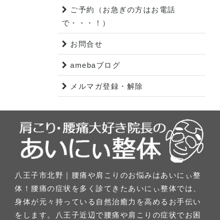
ご予約（お急ぎの方はお電話
で・・・！）
お問合せ
amebaブログ
メルマガ登録・解除
八王子市北野｜腰痛や肩こりのお悩みはあいにぃ整
体！腰痛の症状を多く診てきたあいにぃ整体では、
身体が元々持っている自然治癒力を高めるお手伝い
をします。八王子近辺で腰痛や肩こりの症状でお困