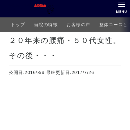
MENU
トップ
当院の特徴
お客様の声
整体コースと
ホーム
下半身の痛み
腰痛
２０年来の腰痛・５０代女性。その後・・・
２０年来の腰痛・５０代女性。
その後・・・
公開日:
2016/8/9
最終更新日:
2017/7/26