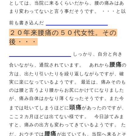
としては、当院に来るくらいだから、腰の痛みはあ
まり変わってないと言う事だそうです。 ・・・と以
前も書き込んだ
２０年来腰痛の５０代女性。その
後・・・
しっかり、自分と向き
腰痛
合いながら、通院されています。
あれから
の
方は、出たり引いたりを繰り返しながらですが、確
実に楽になっているようです。 最近は、痛みそのも
のは腰と言うより腰からお尻にかけてになりました
が、痛み自体はかなり薄くなったそうです。また今
頭痛
までは吐いてしまうほどに
があったのですが、
ここ２カ月ほどは出てない様です。
今日診てみま
すと、痛みの出方も変わってきているようです。 た
腰痛
だ、おウチでは
が出ていても、当院へ来るとそ