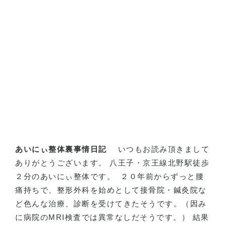
あいにぃ整体裏事情日記
いつもお読み頂きまして
ありがとうございます。 八王子・京王線北野駅徒歩
２分のあいにぃ整体です。
２０年前からずっと腰
痛持ちで、整形外科を始めとして接骨院・鍼灸院な
ど色んな治療、診断を受けてきたそうです。（因み
に病院の
MRI
検査では異常なしだそうです。） 結果