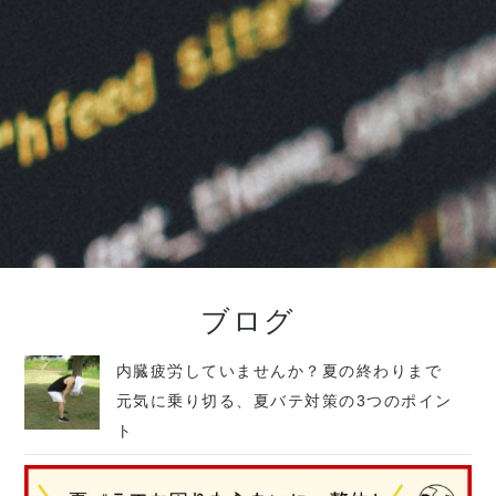
ブログ
内臓疲労していませんか？夏の終わりまで
元気に乗り切る、夏バテ対策の3つのポイン
ト