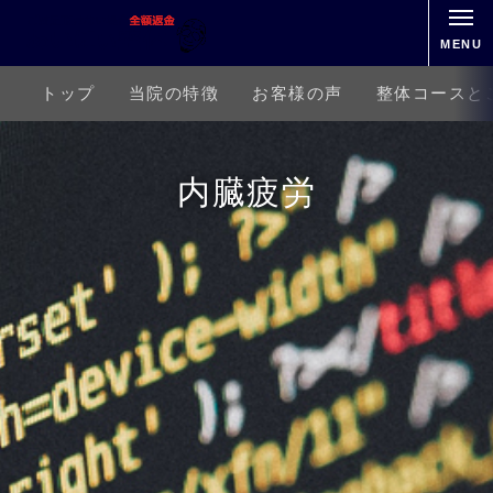
MENU
トップ
当院の特徴
お客様の声
整体コースと
内臓疲労