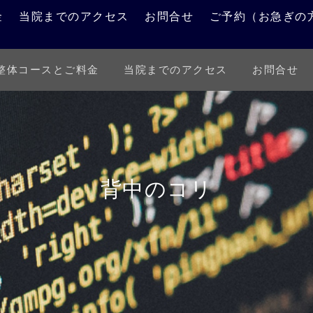
金
当院までのアクセス
お問合せ
ご予約（お急ぎの
整体コースとご料金
当院までのアクセス
お問合せ
施術例報告
お知らせ
背中のコリ