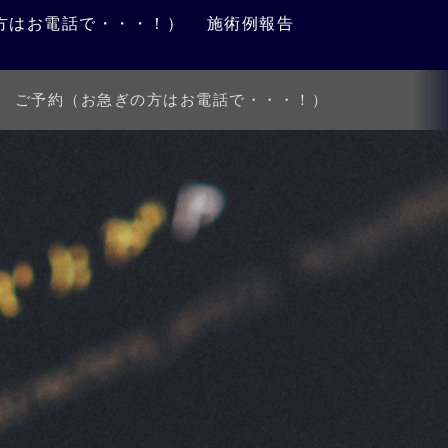
方はお電話で・・・！）
施術例報告
ご予約（お急ぎの方はお電話で・・・！）