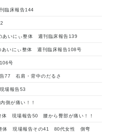
臨床報告144
2
あいにぃ整体 週刊臨床報告139
あいにぃ整体 週刊臨床報告108号
06号
告77 右肩・背中のだるさ
現場報告53
の内側が痛い！！
体 現場報告50 腰から臀部が痛い！！
体 現場報告その41 80代女性 側弯