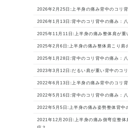
2026年2月25日:
上半身の痛み
背中のコリ
2026年1月13日:
背中のコリ
背中の痛み
：
2025年11月11日:
上半身の痛み
整体
肩が重
2025年2月6日:
上半身の痛み
整体
肩こり
肩
2025年1月28日:
背中のコリ
背中の痛み
：
2023年3月12日:
だるい
肩が重い
背中のコ
2022年6月13日:
上半身の痛み
背中のコリ
2022年5月16日:
背中のコリ
背中の痛み
：
2022年5月5日:
上半身の痛み
姿勢
整体
背中
2021年12月20日:
上半身の痛み
側弯症
整体
症？