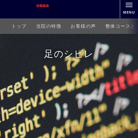
MENU
トップ
当院の特徴
お客様の声
整体コースと
足のシビレ