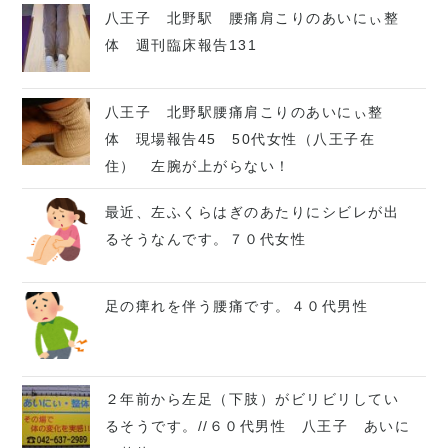
八王子 北野駅 腰痛肩こりのあいにぃ整
体 週刊臨床報告131
八王子 北野駅腰痛肩こりのあいにぃ整
体 現場報告45 50代女性（八王子在
住） 左腕が上がらない！
最近、左ふくらはぎのあたりにシビレが出
るそうなんです。７０代女性
足の痺れを伴う腰痛です。４０代男性
２年前から左足（下肢）がビリビリしてい
るそうです。//６０代男性 八王子 あいに