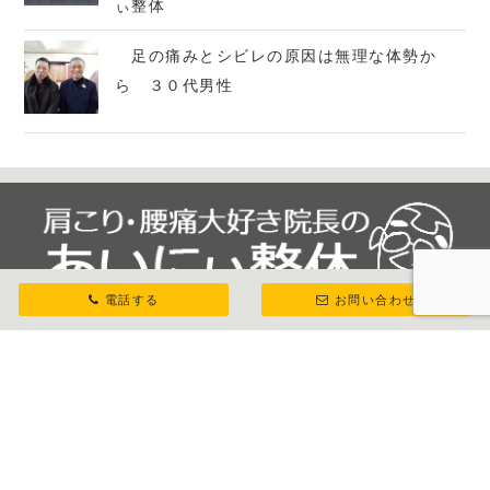
ぃ整体
足の痛みとシビレの原因は無理な体勢か
ら ３０代男性
電話する
お問い合わせ
八王子市北野｜腰痛や肩こりのお悩みはあいにぃ整
体！腰痛の症状を多く診てきたあいにぃ整体では、
身体が元々持っている自然治癒力を高めるお手伝い
をします。八王子近辺で腰痛や肩こりの症状でお困
りの方はあいにぃ整体で根本改善しましょう！完全
予約制ですのでお待たせする事がなく、ご来院後す