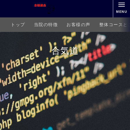
MENU
トップ
当院の特徴
お客様の声
整体コースと
合気道