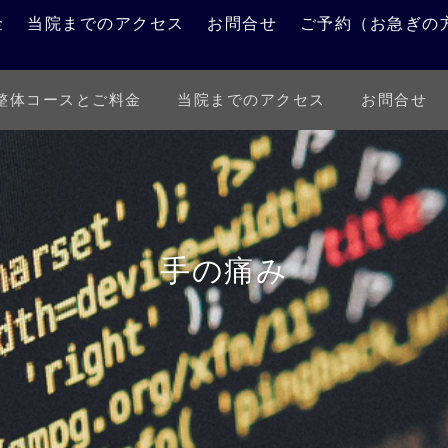
金
当院までのアクセス
お問合せ
ご予約（お急ぎの
整体コースとご料金
当院までのアクセス
お問合せ
施術例報告
お知らせ
手の痛み