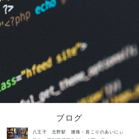
ブログ
八王子 北野駅 腰痛・肩こりのあいにぃ