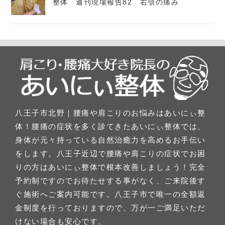
整体 週刊現場報告82 右顎の痛み
八王子市北野｜腰痛や肩こりのお悩みはあいにぃ整
体！腰痛の症状を多く診てきたあいにぃ整体では、
身体が元々持っている自然治癒力を高めるお手伝い
をします。八王子近辺で腰痛や肩こりの症状でお困
りの方はあいにぃ整体で根本改善しましょう！完全
予約制ですのでお待たせする事がなく、ご来院後す
ぐ施術へご案内可能です。八王子市で唯一の全額返
金制度を行っておりますので、万が一ご満足いただ
けない場合も安心です。