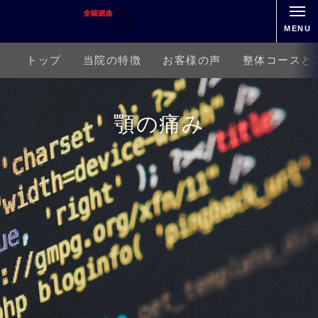
MENU
トップ
当院の特徴
お客様の声
整体コースと
顎の痛み