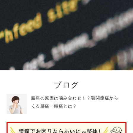
ブログ
腰痛の原因は噛み合わせ！？顎関節症から
くる腰痛・頭痛とは？