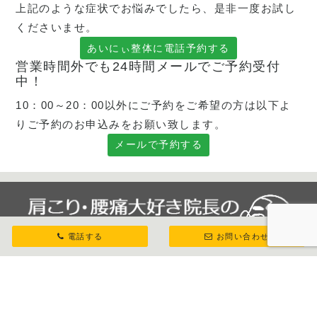
上記のような症状でお悩みでしたら、是非一度お試し
くださいませ。
あいにぃ整体に電話予約する
営業時間外でも24時間メールでご予約受付
中！
10：00～20：00以外にご予約をご希望の方は以下よ
りご予約のお申込みをお願い致します。
メールで予約する
電話する
お問い合わせ
八王子市北野｜腰痛や肩こりのお悩みはあいにぃ整
体！腰痛の症状を多く診てきたあいにぃ整体では、
身体が元々持っている自然治癒力を高めるお手伝い