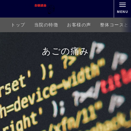
MENU
トップ
当院の特徴
お客様の声
整体コースと
あごの痛み