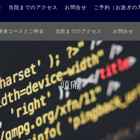
金
当院までのアクセス
お問合せ
ご予約（お急ぎの
整体コースとご料金
当院までのアクセス
お問合せ
施術例報告
お知らせ
頭痛