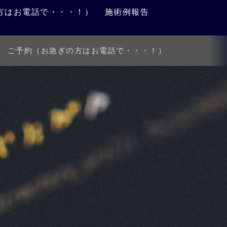
方はお電話で・・・！）
施術例報告
ご予約（お急ぎの方はお電話で・・・！）