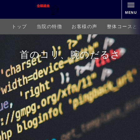
MENU
トップ
当院の特徴
お客様の声
整体コースと
首のコリ、腕のだるさ