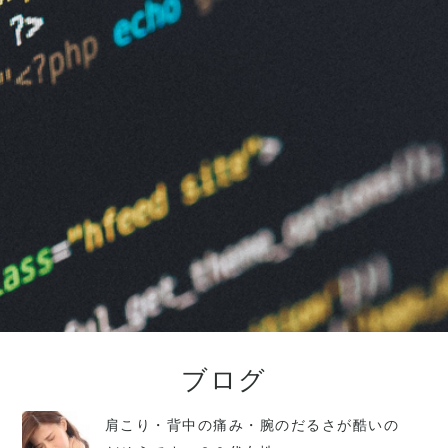
ブログ
肩こり・背中の痛み・腕のだるさが酷いの