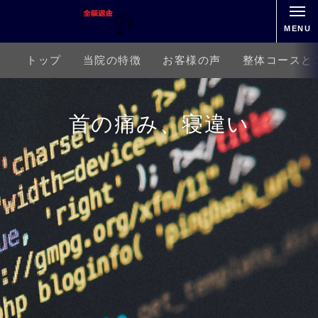
MENU
トップ
当院の特徴
お客様の声
整体コースと
首の痛み、寝違い