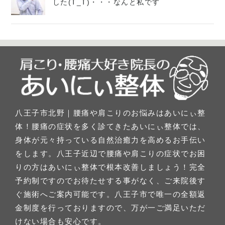
した(T_T)・・・なんと私です
八王子市北野｜腰痛や肩こりのお悩みはあいにぃ整
体！腰痛の症状を多く診てきたあいにぃ整体では、
身体が元々持っている自然治癒力を高めるお手伝い
をします。八王子近辺で腰痛や肩こりの症状でお困
りの方はあいにぃ整体で根本改善しましょう！完全
予約制ですのでお待たせする事がなく、ご来院後す
ぐ施術へご案内可能です。八王子市で唯一の全額返
金制度を行っておりますので、万が一ご満足いただ
けない場合も安心です。