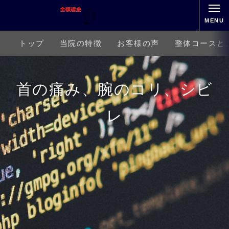
MENU
トップ
当院の特徴
お客様の声
整体コースと
首の痛み、腕のコリ、シビ
レ