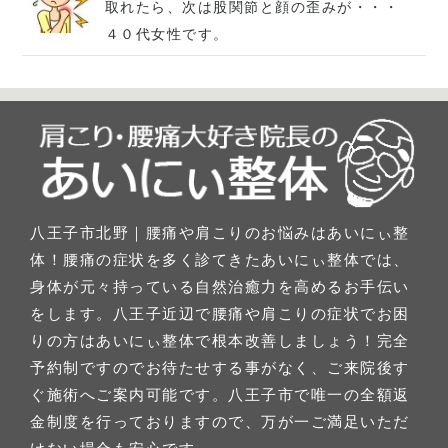
取れたら、次は股関節と顔の歪みが・・・
４０代女性です。
八王子市北野｜腰痛や肩こりのお悩みはあいにぃ整
体！腰痛の症状を多く診てきたあいにぃ整体では、
身体が元々持っている自然治癒力を高めるお手伝い
をします。八王子近辺で腰痛や肩こりの症状でお困
りの方はあいにぃ整体で根本改善しましょう！完全
予約制ですのでお待たせする事がなく、ご来院後す
ぐ施術へご案内可能です。八王子市で唯一の全額返
金制度を行っておりますので、万が一ご満足いただ