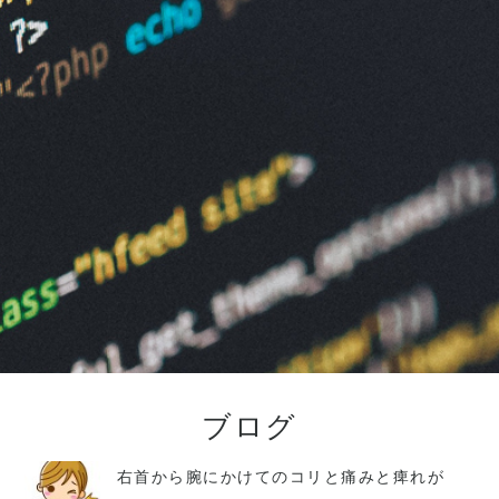
ブログ
右首から腕にかけてのコリと痛みと痺れが