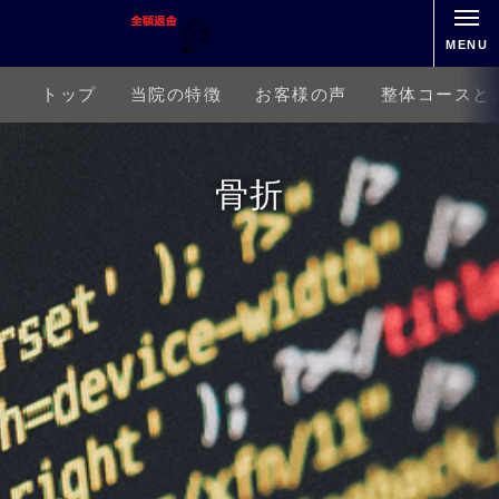
MENU
トップ
当院の特徴
お客様の声
整体コースと
骨折