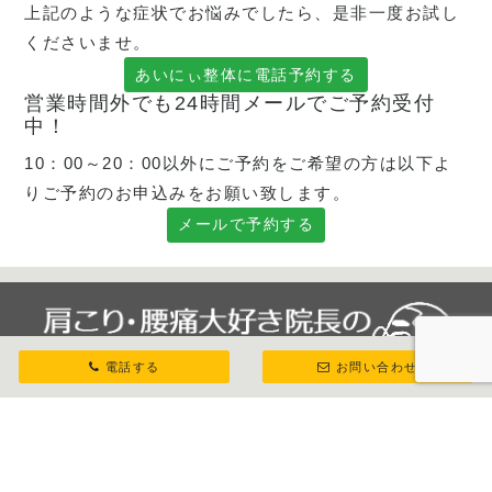
上記のような症状でお悩みでしたら、是非一度お試し
くださいませ。
あいにぃ整体に電話予約する
営業時間外でも24時間メールでご予約受付
中！
10：00～20：00以外にご予約をご希望の方は以下よ
りご予約のお申込みをお願い致します。
メールで予約する
電話する
お問い合わせ
八王子市北野｜腰痛や肩こりのお悩みはあいにぃ整
体！腰痛の症状を多く診てきたあいにぃ整体では、
身体が元々持っている自然治癒力を高めるお手伝い