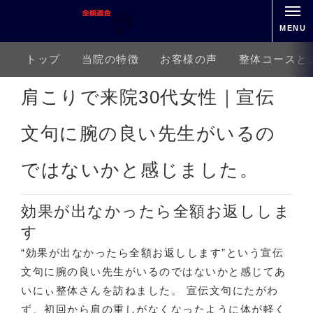
MENU
トップ
当院の特徴
お客様の声
整体コースと
ホーム
お客様の声
上半身の痛み
肩の痛み
肩こりで来院30代女性｜宣伝文句に腕の良い
肩こりで来院30代女性｜宣伝
文句に腕の良い先生がいるの
ではないかと感じました。
効果が出なかったら全額お返ししま
す
“効果が出なかったら全額お返しします”という宣伝
文句に腕の良い先生がいるのではないかと感じてあ
いにぃ整体さんを訪ねました。 宣伝文句にたがわ
ず、初回から肩の重しがなくなったように体が軽く