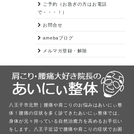
ご予約（お急ぎの方はお電話
で・・・！）
お問合せ
amebaブログ
メルマガ登録・解除
八王子市北野｜腰痛や肩こりのお悩みはあいにぃ整
体！腰痛の症状を多く診てきたあいにぃ整体では、
身体が元々持っている自然治癒力を高めるお手伝い
をします。八王子近辺で腰痛や肩こりの症状でお困