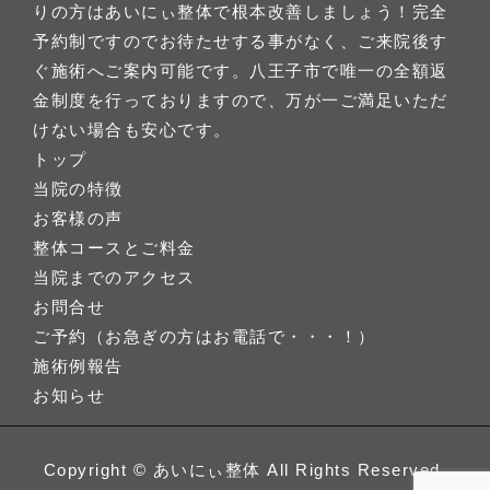
りの方はあいにぃ整体で根本改善しましょう！完全
予約制ですのでお待たせする事がなく、ご来院後す
ぐ施術へご案内可能です。八王子市で唯一の全額返
金制度を行っておりますので、万が一ご満足いただ
けない場合も安心です。
トップ
当院の特徴
お客様の声
整体コースとご料金
当院までのアクセス
お問合せ
ご予約（お急ぎの方はお電話で・・・！）
施術例報告
お知らせ
Copyright ©
あいにぃ整体
All Rights Reserved.